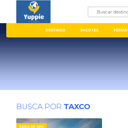
DESTINOS
PACOTES
FERIAD
BUSCA POR
TAXCO
SAÍDA DE GRU