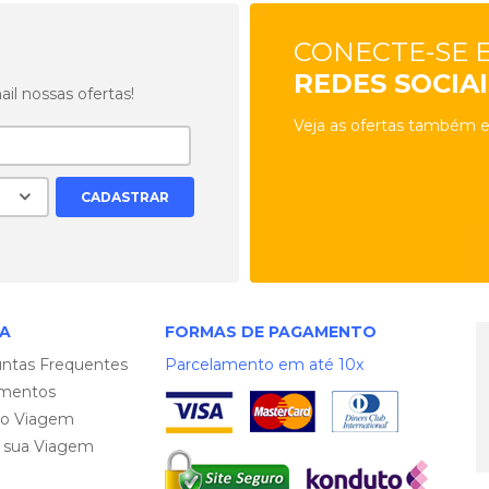
CONECTE-SE 
REDES SOCIAI
l nossas ofertas!
Veja as ofertas também e
A
FORMAS DE PAGAMENTO
ntas Frequentes
Parcelamento em até 10x
mentos
ro Viagem
e sua Viagem