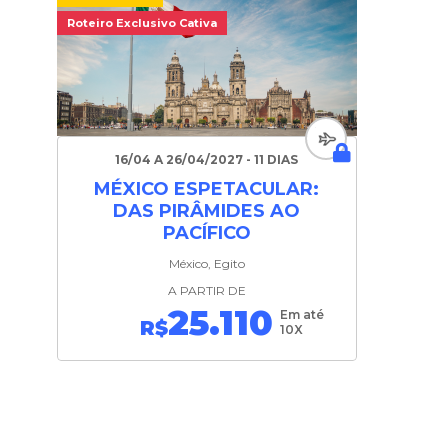
Roteiro Exclusivo Cativa
16/04 A 26/04/2027 - 11 DIAS
MÉXICO ESPETACULAR:
DAS PIRÂMIDES AO
PACÍFICO
México, Egito
A PARTIR DE
25.110
Em até
R$
10X