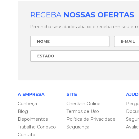
RECEBA
NOSSAS OFERTAS
Preencha seus dados abaixo e receba em seu e-mai
A EMPRESA
SITE
AJUD
Conheça
Check-in Online
Pergu
Blog
Termos de Uso
Docu
Depoimentos
Política de Privacidade
Segu
Trabalhe Conosco
Segurança
Avali
Contato