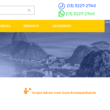
(13) 3227-2740
(13) 3227-2740
ÁRIOS
RESORTS
CRUZEIROS
Grupo Aéreo com Guia Acompanhante