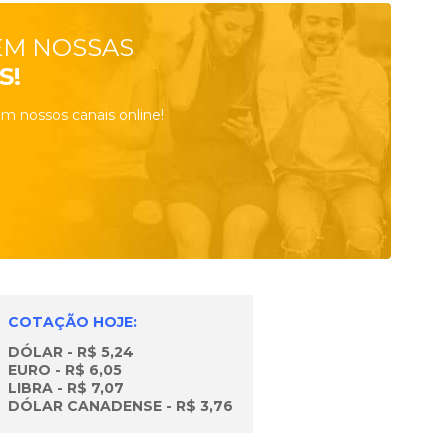
EM NOSSAS
S!
m nossos canais online!
COTAÇÃO HOJE:
DÓLAR - R$ 5,24
EURO - R$ 6,05
LIBRA - R$ 7,07
DÓLAR CANADENSE - R$ 3,76