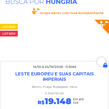
BUSCA POR
HUNGRIA
Grupo Aéreo com Guia Acompanhante
LOTADO
LOTADO
14/10 A 24/10/2026 - 11 DIAS
LESTE EUROPEU E SUAS CAPITAIS
IMPERIAIS
Berlim, Praga, Budapeste, Viena
A PARTIR DE
19.148
Em até
R$
10X