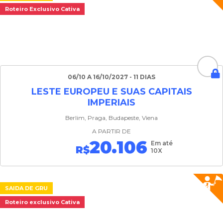
Roteiro Exclusivo Cativa
06/10 A 16/10/2027 - 11 DIAS
LESTE EUROPEU E SUAS CAPITAIS
IMPERIAIS
Berlim, Praga, Budapeste, Viena
A PARTIR DE
20.106
Em até
R$
10X
SAIDA DE GRU
Roteiro exclusivo Cativa