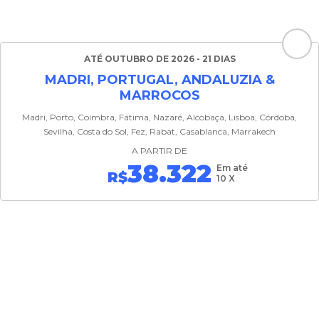
ATÉ OUTUBRO DE 2026 - 21 DIAS
MADRI, PORTUGAL, ANDALUZIA &
MARROCOS
Madri, Porto, Coimbra, Fátima, Nazaré, Alcobaça, Lisboa, Córdoba,
Sevilha, Costa do Sol, Fez, Rabat, Casablanca, Marrakech
A PARTIR DE
38.322
Em até
R$
10 X