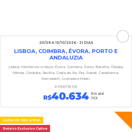
20/09 A 10/10/2026 - 21 DIAS
LISBOA, COIMBRA, ÉVORA, PORTO E
ANDALUZIA
Lisboa, Montemor-o-Novo, Évora, Coimbra, Porto, Batalha, Óbidos,
Mérida, Córdoba, Sevilha, Costa do Sol, Fez, Rabat, Casablanca,
Marrakech, Granada e Madri.
A PARTIR DE
40.634
Em até
R$
10X
SAÍDA DE GRU & POA
Roteiro Exclusivo Cativa