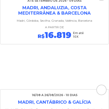
ATÉ SETEMBRO DE 2026 - 09 DIAS
MADRI, ANDALUZIA, COSTA
MEDITERRÂNEA & BARCELONA
Madri, Córdoba, Sevilha, Granada, Valência, Barcelona
A PARTIR DE
16.819
Em até
R$
10X
16/08 A 26/08/2026 - 10 DIAS
MADRI, CANTÁBRICO & GALÍCIA