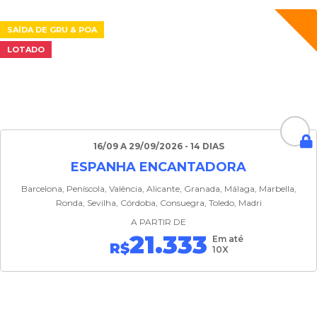
SAÍDA DE GRU & POA
LOTADO
16/09 A 29/09/2026 - 14 DIAS
ESPANHA ENCANTADORA
Barcelona, Peníscola, Valência, Alicante, Granada, Málaga, Marbella,
Ronda, Sevilha, Córdoba, Consuegra, Toledo, Madri
A PARTIR DE
21.333
Em até
R$
10X