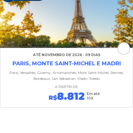
ATÉ NOVEMBRO DE 2026 - 09 DIAS
PARIS, MONTE SAINT-MICHEL E MADRI
Paris, Versalhes, Giverny, Arromanches, Mont Saint Michel, Rennes,
Bordeaux, San Sebastian, Madri, Toledo
A PARTIR DE
8.812
Em até
R$
10X