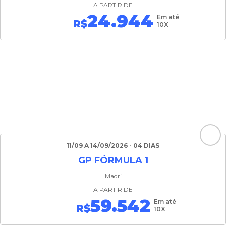
A PARTIR DE
24.944
Em até
R$
10X
11/09 A 14/09/2026 - 04 DIAS
GP FÓRMULA 1
Madri
A PARTIR DE
59.542
Em até
R$
10X