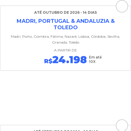
ATÉ OUTUBRO DE 2026 - 14 DIAS
MADRI, PORTUGAL & ANDALUZIA &
TOLEDO
Madri, Porto, Coimbra, Fátima, Nazaré, Lisboa, Córdoba, Sevilha,
Granada, Toledo
A PARTIR DE
24.198
Em até
R$
10X