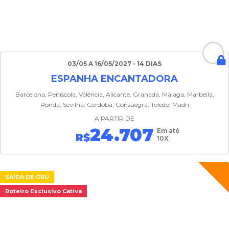
03/05 A 16/05/2027 - 14 DIAS
ESPANHA ENCANTADORA
Barcelona, Peníscola, Valência, Alicante, Granada, Málaga, Marbella,
Ronda, Sevilha, Córdoba, Consuegra, Toledo, Madri
A PARTIR DE
24.707
Em até
R$
10X
SAÍDA DE GRU
Roteiro Exclusivo Cativa