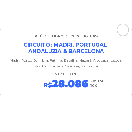
ATÉ OUTUBRO DE 2026 - 16 DIAS
CIRCUITO: MADRI, PORTUGAL,
ANDALUZIA & BARCELONA
Madri, Porto, Coimbra, Fátima, Batalha, Nazaré, Alcobaça, Lisboa,
Sevilha, Granada, Valência, Barcelona
A PARTIR DE
28.086
Em até
R$
10X