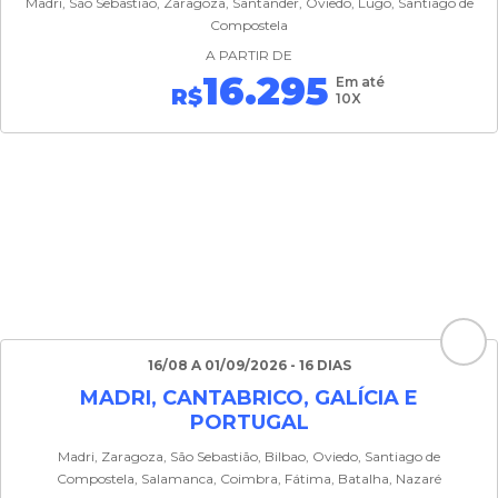
Madri, São Sebastião, Zaragoza, Santander, Oviedo, Lugo, Santiago de
Compostela
A PARTIR DE
16.295
Em até
R$
10X
16/08 A 01/09/2026 - 16 DIAS
MADRI, CANTABRICO, GALÍCIA E
PORTUGAL
Madri, Zaragoza, São Sebastião, Bilbao, Oviedo, Santiago de
Compostela, Salamanca, Coimbra, Fátima, Batalha, Nazaré