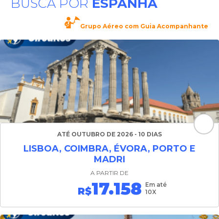
BUSCA POR
ESPANHA
Grupo Aéreo com Guia Acompanhante
ATÉ OUTUBRO DE 2026 - 10 DIAS
LISBOA, COIMBRA, ÉVORA, PORTO E
MADRI
A PARTIR DE
17.158
Em até
R$
10X