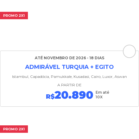
PROMO 2X1
ATÉ NOVEMBRO DE 2026 - 18 DIAS
ADMIRÁVEL TURQUIA + EGITO
Istambul, Capadócia, Pamukkale, Kusadasi, Cairo, Luxor, Aswan
A PARTIR DE
20.890
Em até
R$
10X
PROMO 2X1