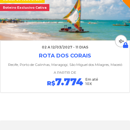
Roteiro Exclusivo Cativa
02 A 12/03/2027 - 11 DIAS
ROTA DOS CORAIS
Recife, Porto de Galinhas, Maragogi, São Miguel dos Milagres, Maceió
A PARTIR DE
7.774
Em até
R$
10X