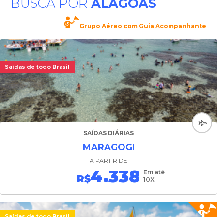
BUSCA POR
ALAGOAS
Grupo Aéreo com Guia Acompanhante
Saídas de todo Brasil
SAÍDAS DIÁRIAS
MARAGOGI
A PARTIR DE
4.338
Em até
R$
10X
Saídas de todo Brasil