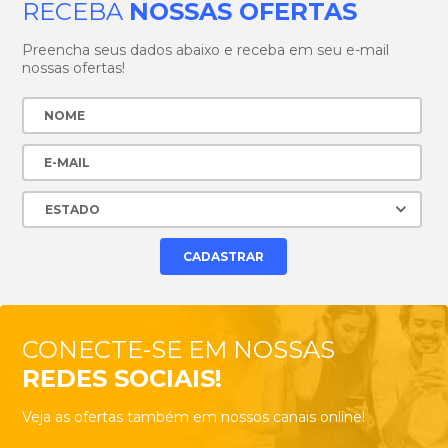
RECEBA
NOSSAS OFERTAS
Preencha seus dados abaixo e receba em seu e-mail
nossas ofertas!
CONECTE-SE EM NOSSAS
REDES SOCIAIS!
Veja as ofertas também em nossos canais online!